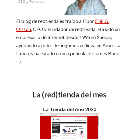
l
El blog de redtienda es traído a tí por
Erik G.
Olsson
, CEO y Fundador de redtienda. Ha sido un
empresario de Internet desde 1995 en Suecia,
ayudando a miles de negocios en línea en América
Latina, y ha estado en una película de James Bond
:-)
La (red)tienda del mes
La Tienda del Año 2020