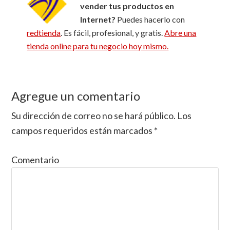
vender tus productos en
Internet?
Puedes hacerlo con
redtienda
. Es fácil, profesional, y gratis.
Abre una
tienda online para tu negocio hoy mismo.
Agregue un comentario
Reader
Interactions
Su dirección de correo no se hará público.
Los
campos requeridos están marcados
*
Comentario