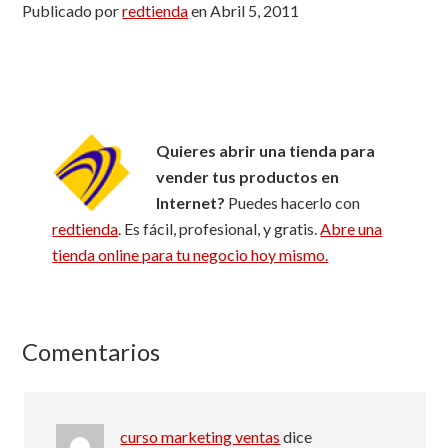
Publicado por
redtienda
en
Abril 5, 2011
Quieres abrir una tienda para
vender tus productos en
Internet?
Puedes hacerlo con
redtienda
. Es fácil, profesional, y gratis.
Abre una
tienda online para tu negocio hoy mismo.
Comentarios
Reader
Interactions
curso marketing ventas
dice