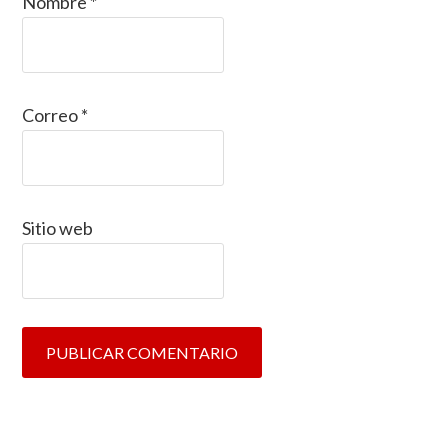
Nombre
*
Correo
*
Sitio web
Primary