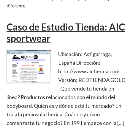
diferente.
Caso de Estudio Tienda: AIC
sportwear
Ubicación: Astigarraga,
España Dirección:
http://www.aictienda.com
Versión: REDTIENDA GOLD
. Qué vende tu tienda en
línea? Productos relacionados con el mundo del
bodyboard. Quién es y dónde está tu mercado? En
toda la peninsula Iberica. Cuándo y cómo
comenzaste tu negocio? En 1991 empece con la […]