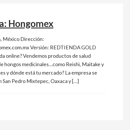
da: Hongomex
, México Dirección:
omex.com.mx Versión: REDTIENDA GOLD
da online? Vendemos productos de salud
de hongos medicinales…como Reishi, Maitake y
es y dónde está tu mercado? La empresa se
San Pedro Mixtepec, Oaxaca y […]