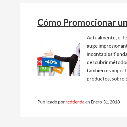
Cómo Promocionar un
Actualmente, el 
auge impresionant
incontables tiendas
descubrir métodos
también es import
productos, sobre 
Publicado por
redtienda
en
Enero 31, 2018