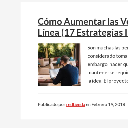
Cómo Aumentar las Ve
Línea (17 Estrategias
Son muchas las per
considerado tomar 
embargo, hacer qu
mantenerse requie
la idea. El proyect
Publicado por
redtienda
en
Febrero 19, 2018