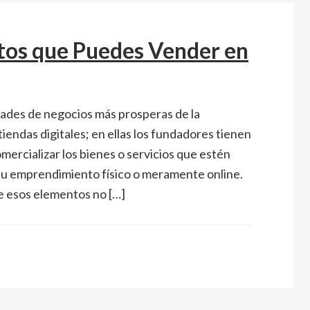
tos que Puedes Vender en
dades de negocios más prosperas de la
tiendas digitales; en ellas los fundadores tienen
omercializar los bienes o servicios que estén
su emprendimiento físico o meramente online.
e esos elementos no […]