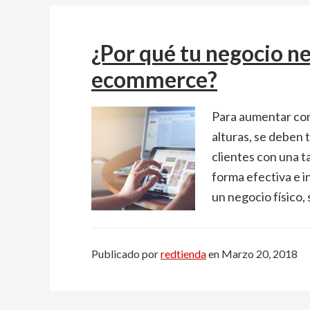
¿Por qué tu negocio ne
ecommerce?
Para aumentar con
alturas, se deben 
clientes con una 
forma efectiva e in
un negocio físico
Publicado por
redtienda
en
Marzo 20, 2018