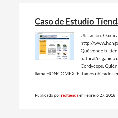
Caso de Estudio Tien
Ubicación: Oaxaca
http://www.hong
Qué vende tu tien
natural/orgánico 
Cordyceps. Quién 
llama HONGOMEX. Estamos ubicados en 
Publicado por
redtienda
en
Febrero 27, 2018