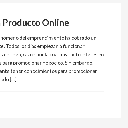
 Producto Online
fenómeno del emprendimiento ha cobrado un
e. Todos los días empiezan a funcionar
 en línea, razón por la cual hay tanto interés en
 para promocionar negocios. Sin embargo,
ante tener conocimientos para promocionar
todo […]