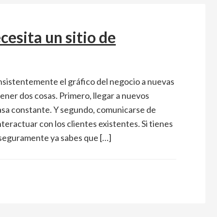
cesita un sitio de
sistentemente el gráfico del negocio a nuevas
tener dos cosas. Primero, llegar a nuevos
tasa constante. Y segundo, comunicarse de
teractuar con los clientes existentes. Si tienes
, seguramente ya sabes que […]