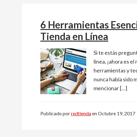
6 Herramientas Esenci
Tienda en Línea
Si te estás pregu
línea, ¡ahora es e
herramientas y tec
nunca había sido má
mencionar […]
Publicado por
redtienda
en
Octubre 19, 2017