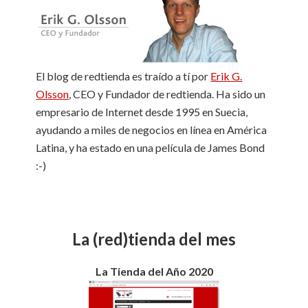
b
e
l
El blog de redtienda es traído a tí por
Erik G.
Olsson
, CEO y Fundador de redtienda. Ha sido un
empresario de Internet desde 1995 en Suecia,
ayudando a miles de negocios en línea en América
Latina, y ha estado en una película de James Bond
:-)
La (red)tienda del mes
La Tienda del Año 2020