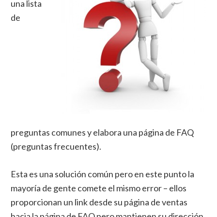
una lista
de
preguntas comunes y elabora una página de FAQ
(preguntas frecuentes).
Esta es una solución común pero en este punto la
mayoría de gente comete el mismo error – ellos
proporcionan un link desde su página de ventas
hacia la página de FAQ pero mantienen su dirección